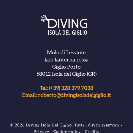
Molo di Levante
lato lanterna rossa
Giglio Porto
58012 Isola del Giglio (GR)
Tel:
(+39) 328 379 7038
Email:
roberto@divingisoladelgiglio.it
© 2026 Diving Isola Del Giglio. Tutti i diritti riservati -
Privacy
-
Cookie Policy
-
Credits