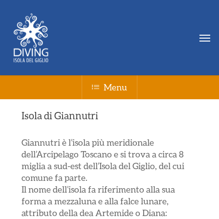
Skip
Menu
to
main
Men
content
Menu
Isola di Giannutri
Giannutri è l’isola più meridionale
dell’Arcipelago Toscano e si trova a circa 8
miglia a sud-est dell’Isola del Giglio, del cui
comune fa parte.
Il nome dell’isola fa riferimento alla sua
forma a mezzaluna e alla falce lunare,
attributo della dea Artemide o Diana: