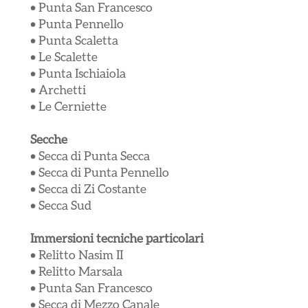
•
Punta San Francesco
•
Punta Pennello
•
Punta Scaletta
•
Le Scalette
•
Punta Ischiaiola
•
Archetti
•
Le Cerniette
Secche
•
Secca di Punta Secca
•
Secca di Punta Pennello
•
Secca di Zi Costante
•
Secca Sud
Immersioni tecniche particolari
• Relitto Nasim II
• Relitto Marsala
• Punta San Francesco
• Secca di Mezzo Canale