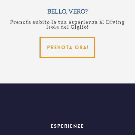
BELLO, VERO?
Prenota subito la tua esperienza al Diving
Isola del Giglio!
Prenota ora!
Prenota ora!
ESPERIENZE