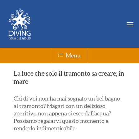
Skip
Menu
to
main
Men
content
Menu
La luce che solo il tramonto sa creare, in
mare
Chi di voi non ha mai sognato un bel bagno
al tramonto? Magari con un delizioso
aperitivo non appena si esce dall’acqua?
Possiamo regalarvi questo momento e
renderlo indimenticabile.