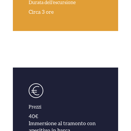
Durata dell’escursione
Circa 3 ore
Prezzi
40€
Immersione al tramonto con
aperitivo in barca