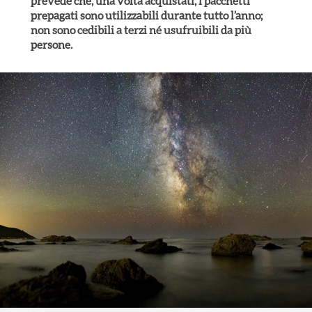
prevede che, una volta acquistati, i pacchetti
prepagati sono utilizzabili durante tutto l’anno;
non sono cedibili a terzi né usufruibili da più
persone.